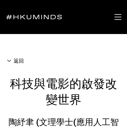
返回
科技與電影的啟發改
變世界
陶紓聿 (文理學士(應用人工智