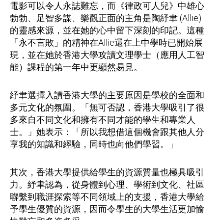
電影可以令人永誌難忘，而《律政可人兒》中雄心
勃勃、足智多謀、樂觀正面的主角是陶紓聿 (Allie)
的靈感來源，並在她的心中留下深刻的印記。這種
「永不言敗」的精神在Allie還在上中學時已開始展
現，並在她於香港大學攻讀文理學士（應用人工智
能）課程的第一年中更顯然易見。
紓聿選擇入讀香港大學的主要原因是學校的全面和
多元文化的氛圍。「無可否認，香港大學吸引了很
多來自不同文化和擁有不同才能的學生和專業人
士。」她表示：「所以我想借這個機會跟其他人分
享我的知識和經驗，同時也向他們學習。」
其次，香港大學提供給學生的資源質量也極具吸引
力。紓聿認為，從身體到心理、學術到文化、社區
聯繫到職涯探索等不同領域上的支援，香港大學給
予學生優質的資源，因而令學生的大學生活更加愉