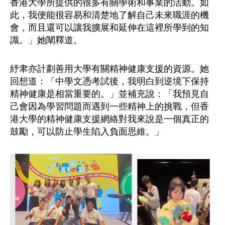
香港大學所提供的很多有關學術和事業的活動。如
此，我便能很容易和清楚地了解自己未來職涯的機
會，而且還可以讓我擴展和延伸在這裡所學到的知
識。」她闡釋道。
紓聿亦計劃善用大學有關精神健康支援的資源。她
回想道：「中學文憑考試後，我明白到逆境下保持
精神健康是相當重要的。」並補充說：「我預見自
己會因為學習問題而遇到一些精神上的挑戰，但香
港大學的精神健康支援網絡對我來說是一個真正的
鼓勵，可以防止學生陷入負面思維。」