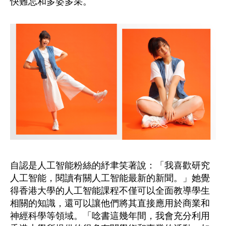
快難忘和多姿多采。
自認是人工智能粉絲的紓聿笑著說：「我喜歡研究
人工智能，閱讀有關人工智能最新的新聞。」她覺
得香港大學的人工智能課程不僅可以全面教導學生
相關的知識，還可以讓他們將其直接應用於商業和
神經科學等領域。「唸書這幾年間，我會充分利用