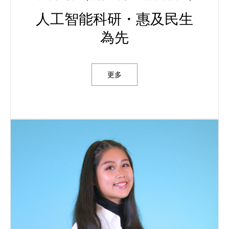
人工智能科研・惠及民生
為先
更多