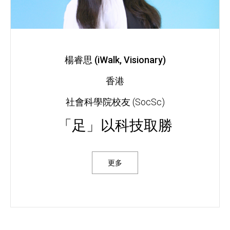
楊睿思 (iWalk, Visionary)
香港
社會科學院校友 (SocSc)
「足」以科技取勝
更多