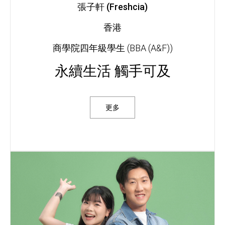
張子軒 (Freshcia)
香港
商學院四年級學生 (BBA (A&F))
永續生活 觸手可及
更多