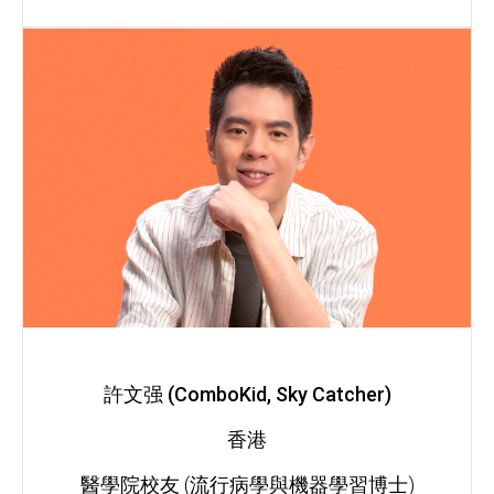
許文强 (ComboKid, Sky Catcher)
香港
醫學院校友 (流行病學與機器學習博士)