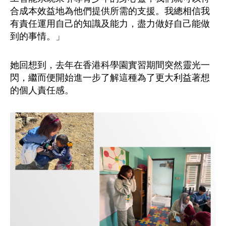
合成本效益地為他們提供所需的支援。我總相信我
有責任運用自己的知識及能力，盡力做好自己能做
到的事情。」
她回想到，去年在香港科學園實習期間突然靈光一
閃，繼而便開始進一步了解這種為了更大利益著想
的個人責任感。