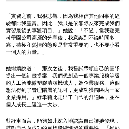
「實習之前，我很悲觀，因為我相信其他同事的經
驗都比我豐富。因此，我只是依靠隊友來完成我們
實習最後的專題項目。」她說：「不過，當我聽完
科學園公司高層的分享後，我意識到不論時間多
寡，積極和熱情的態度是非常重要的，也不要小看
一個人的力量。」
她繼續說道：「那次之後，我嘗試帶領自己的團隊
提出一個計畫提案。我們想創造一個專業服務等級
的人工智能微塑膠清潔機械人，為企業服務。這個
想法得到了管理階層的認可，更成功獲園區內一家
企業採用。」紓聿藉此走出了自己的舒適區，並在
個人成長上邁進一大步。
對紓聿而言，能夠如此深入地認識自己讓她發現，
鼓勵自己向成功的目標繼續進發的重要性。「從那