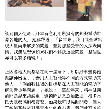
談到個人使命，紓聿有意利用所擁有的知識幫助世
界各地的人。 她解釋道：「多年來，我目睹全球出
現大量尚未解決的問題，並對那些受苦的人深表同
情。我無法想像如果我們不解決這些問題，整個世
界可以有多糟糕！」
正因各地人民都活在同一屋簷下，所以紓聿覺得她
應該伸出援手，善用人工智能等不同的方式幫助其
他人。「例如我往後的目標是在人工智能的幫助下
解決青少年問題。」她說：「這些年來，精神健康
的問題越來越嚴重，道德問題又愈加敗壞，很多市
民大眾都感到很震驚。如果我可以協助開發一個人
工智能系統來引導青少年的身心靈，我們就可以符