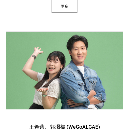
更多
王希蕾、郭澋楊 (WeGoALGAE)