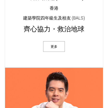
香港
建築學院四年級生及校友 (BALS)
齊心協力・救治地球
更多