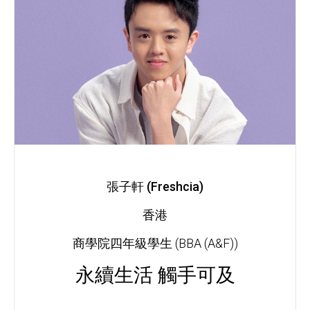
張子軒 (Freshcia)
香港
商學院四年級學生 (BBA (A&F))
永續生活 觸手可及