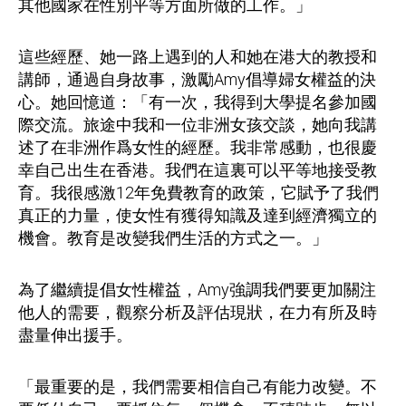
其他國家在性別平等方面所做的工作。」
這些經歷、她一路上遇到的人和她在港大的教授和
講師，通過自身故事，激勵
Amy
倡導婦女權益的決
心。她回憶道：「有一次，我得到大學提名參加國
際交流。旅途中我和一位非洲女孩交談，她向我講
述了在非洲作爲女性的經歷。我非常感動，也很慶
幸自己出生在香港。我們在這裏可以平等地接受教
育。我很感激
12
年免費教育的政策，它賦予了我們
真正的力量，使女性有獲得知識及達到經濟獨立的
機會。教育是改變我們生活的方式之一。」
為了繼續提倡女性權益，
Amy
強調我們要更加關注
他人的需要，觀察分析及評估現狀，在力有所及時
盡量伸出援手。
「最重要的是，我們需要相信自己有能力改變。不