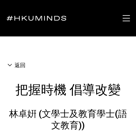
返回
把握時機 倡導改變
林卓姸 (文學士及教育學士(語
文教育))