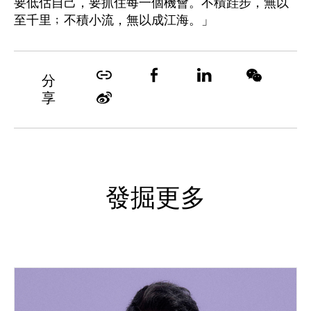
要低估自己，要抓住每一個機會。不積跬步，無以
至千里﹔不積小流，無以成江海。」
分
享
發掘更多