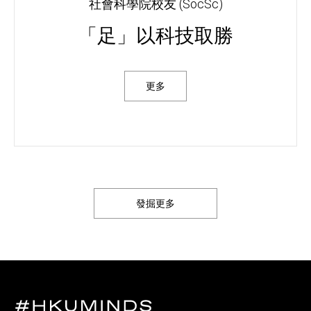
社會科學院校友 (SocSc)
「足」以科技取勝
更多
發掘更多