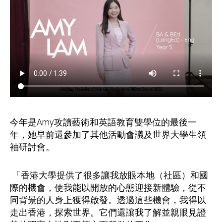
今年是
Amy
攻讀藝術和英語教育雙學位的最後一
年，她早前還參加了其他活動會議及世界大學生領
袖研討會
。
「香港大學提供了很多讓我放眼本地（社區）和國
際的機會，使我能以開放的心態迎接新體驗，從不
同背景的人身上獲得啟發。透過這些機會，我得以
走出香港，探索世界。它們還讓我了解並親眼見證