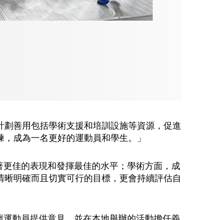
計劃善用包括學術支援和培訓設施等資源，促進
練，成為一名更好的運動員和學生。」
味著更佳的表現和發揮最佳的水平；學術方面，成
清晰明確而且切實可行的目標，更會持續評估自
年輕運動員提供意見，並在本地舉辦的活動擔任義