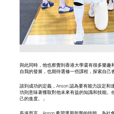
與此同時，他也察覺到香港大學還有很多樂趣
自我的發展，也期待選修一些課程，探索自己
談到成功的定義，Anson 認為要有能力設
功則意味著獲取對他未來有益的知識和技能。
己的進度。」
長遠而言，Anson 希望運用所學的技能，