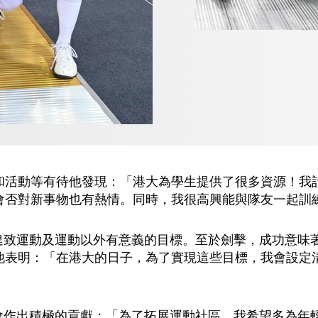
和活動等有待他發現：「港大為學生提供了很多資源！我
會否對新事物也有熱情。同時，我很高興能與隊友一起訓
定和達致運動及運動以外有意義的目標。至於劍擊，成功意
他表明：「在港大的日子，為了實現這些目標，我會設定
為社會作出積極的貢獻：「為了拓展運動社區，我希望多為