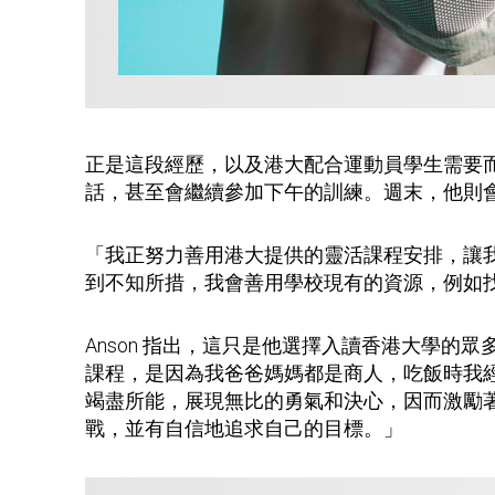
正是這段經歷，以及港大配合運動員學生需要而
話，甚至會繼續參加下午的訓練。週末，他則
「我正努力善用港大提供的靈活課程安排，讓
到不知所措，我會善用學校現有的資源，例如
Anson 指出，這只是他選擇入讀香港大學
課程，是因為我爸爸媽媽都是商人，吃飯時我
竭盡所能，展現無比的勇氣和決心，因而激勵
戰，並有自信地追求自己的目標。」