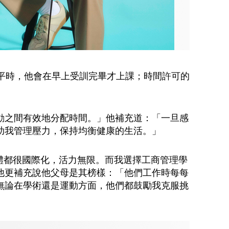
。平時，他會在早上受訓完畢才上課；時間許可的
動之間有效地分配時間。」他補充道：「一旦感
助我管理壓力，保持均衡健康的生活。」
群體都很國際化，活力無限。而我選擇工商管理學
他更補充說他父母是其榜樣：「他們工作時每每
無論在學術還是運動方面，他們都鼓勵我克服挑