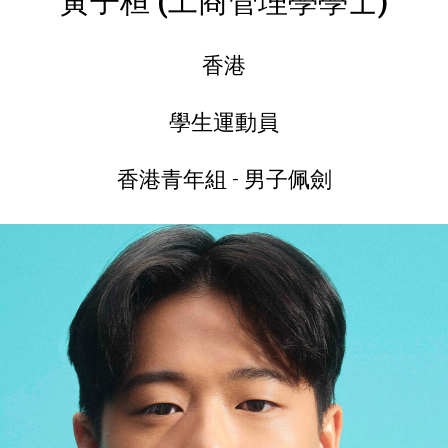
黃子桓 (工商管理學學士)
香港
學生運動員
香港青年組 - 男子佩劍