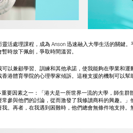
靈活處理課程，成為 Anson 迅速融入大學生活的關鍵
會暫時放下佩劍，爭取時間溫習。
我可以兼顧學習、訓練和其他承諾，使我能夠在學業和運
找香港體育學院的心理學家傾訴。這種支援的機制可以幫
的眾多重要因素之一：「港大是一所世界一流的大學，師生
經常參與他們的討論，從而激發了我修讀商科的興趣。」
著我。再者，在我遇到困難時，他們總會無條件地支持。