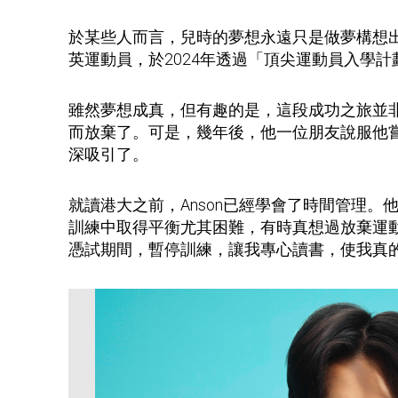
於某些人而言，兒時的夢想永遠只是做夢構想出來
英運動員，於2024年透過「頂尖運動員入學
雖然夢想成真，但有趣的是，這段成功之旅並
而放棄了。可是，幾年後，他一位朋友說服他
深吸引了。
就讀港大之前，Anson已經學會了時間管理
訓練中取得平衡尤其困難，有時真想過放棄運
憑試期間，暫停訓練，讓我專心讀書，使我真