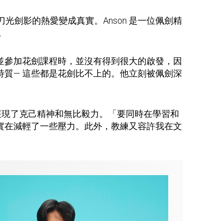
光劍影的熱愛變成真實。Anson 是一位佩劍精
。
並參加花劍課程時，並沒有得到很大的啟發，因
質— 這些都是花劍比不上的。他立刻被佩劍深
展現了克己精神和無比毅力。「要同時在學習和
實在減輕了一些壓力。此外，教練又容許我在文