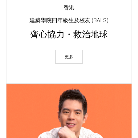
香港
建築學院四年級生及校友 (BALS)
齊心協力・救治地球
更多