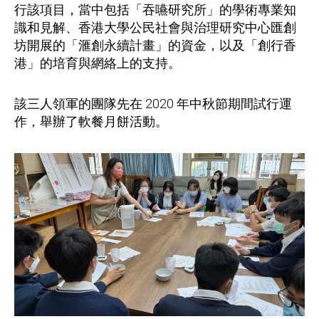
行該項目，當中包括「吞嚥研究所」的學術專業知
識和見解、香港大學公民社會與治理研究中心匯創
坊開展的「滙創永續計畫」的資金，以及「創行香
港」的培育與網絡上的支持。
該三人領軍的團隊先在 2020 年中秋節期間試行運
作，舉辦了軟餐月餅活動。