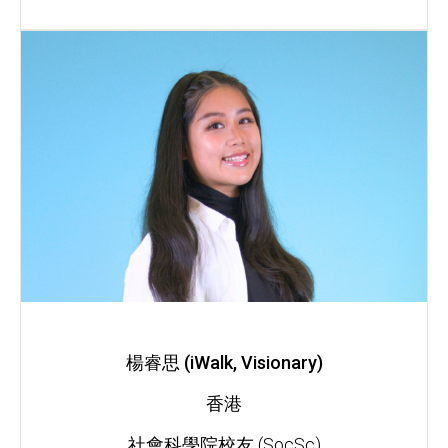
楊睿思 (iWalk, Visionary)
香港
社會科學院校友 (SocSc)