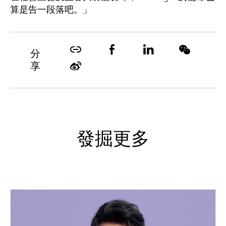
算是告一段落吧。」
分
享
發掘更多