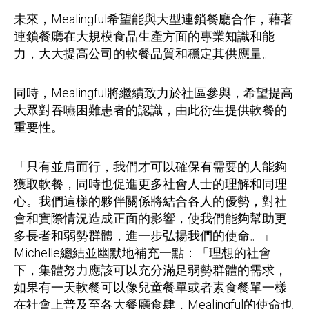
未來，Mealingful希望能與大型連鎖餐廳合作，藉著
連鎖餐廳在大規模食品生產方面的專業知識和能
力，大大提高公司的軟餐品質和穩定其供應量。
同時，Mealingful將繼續致力於社區參與，希望提高
大眾對吞嚥困難患者的認識，由此衍生提供軟餐的
重要性。
「只有並肩而行，我們才可以確保有需要的人能夠
獲取軟餐，同時也促進更多社會人士的理解和同理
心。我們這樣的夥伴關係將結合各人的優勢，對社
會和實際情況造成正面的影響，使我們能夠幫助更
多長者和弱勢群體，進一步弘揚我們的使命。」
Michelle總結並幽默地補充一點：「理想的社會
下，集體努力應該可以充分滿足弱勢群體的需求，
如果有一天軟餐可以像兒童餐單或者素食餐單一樣
在社會上普及至各大餐廳食肆，Mealingful的使命也