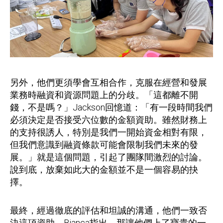
另外，他們更須學會互相合作，克服在經營和發展
業務時融資和資源問題上的分歧。「這都離不開
錢，不是嗎？」Jackson回憶道：「有一段時間我們
必須決定是否接受六位數的金額資助。雖然財務上
的支持很誘人，特別是我們一開始資金相對有限，
但我們意識到融資條款可能會限制我們未來的發
展。」就是這個問題，引起了團隊間激烈的討論。
說到底，放棄如此大的金額並不是一個容易的抉
擇。
最終，經過徹底的評估和坦誠的溝通，他們一致否
決這項資助。Bianca指出，那讓他們上了寶貴的一