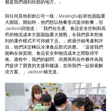
都是我們感到欣慰的地方。」
與任何其他初創公司一樣，Mealingful起初也面臨重
大困阻。開始時，他們想以熱餐形式提供軟餐，但
Jackson回憶道：「我們在生產、食品安全控制和高
昂的物流成本方面面臨重大挑戰，令我們原本想做
到的運作模式不可持續下去。」經過仔細考慮和評
估，他們決定轉以冷凍食品形式供應。「這使我們
能夠在保質期、食品安全和物流成本之間取得平
衡。過程中，我們的顧問、供應商和合作夥伴為我
們提供了寶貴的支援和建議，並與我們一起探索解
決方案。」Jackson補充道。