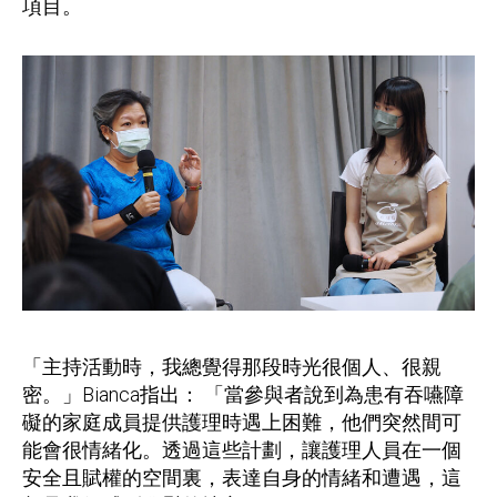
項目。
「主持活動時，我總覺得那段時光很個人、很親
密。」Bianca指出： 「當參與者說到為患有吞嚥障
礙的家庭成員提供護理時遇上困難，他們突然間可
能會很情緒化。透過這些計劃，讓護理人員在一個
安全且賦權的空間裏，表達自身的情緒和遭遇，這