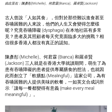
由左至右：陳彥彤(Michelle)、何君霖(Bianca)、羅卓賢(Jackson)
古人曾說「人如其食」，但對於那些難以進食甚至
吞嚥困難的人來說，他們的人生又會變得怎麼樣
呢？究竟吞嚥障礙 (dysphagia) 在本地社區有多常
見？患者及其照顧者每天究竟面臨多大的挑戰？相
信很多香港人都沒有真正的認知。
陳彥彤 (Michelle)、何君霖 (Bianca) 和羅卓賢
(Jackson) 三人就是在香港大學就讀期間，萌生了為
患有吞嚥障礙的患者提供專屬膳食的想法，也就因
此而創立了「軟膳點 (Mealingful)」這家公司，為有
吞嚥困難的人提供美味的軟餐，一如英文合成詞所
示「讓每一餐都變得有意義 (make every meal
meaningful) 」。