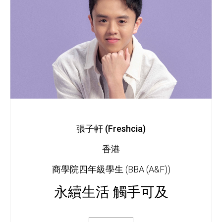
張子軒 (Freshcia)
香港
商學院四年級學生 (BBA (A&F))
永續生活 觸手可及