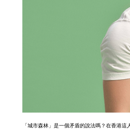
「城市森林」是一個矛盾的說法嗎？在香港這人口稠密的大