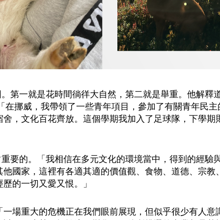
深蒂固。第一就是花時間徜徉大自然，第二就是舉重。他解
 「在挪威，我帶領了一些青年項目，參加了有關青年民主
宿舍，文化百花齊放。這個學期我加入了足球隊，下學期
是非常重要的。「我相信在多元文化的環境當中，得到的經
其他國家，這裡有各適其適的價值觀、食物、道德、宗教
經歷的一切又愛又恨。」
「一場重大的危機正在我們眼前展現，但似乎很少有人意