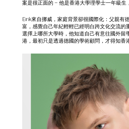
案是很正面的 – 他是香港大學理學士一年級生，獲得HKU
Eirik來自挪威，家庭背景卻很國際化：父
富，感覺自己年紀輕輕已經明白跨文化交流的
選擇上哪所大學時，他知道自己有意往國外留
港，最初只是透過德國的學術顧問，才得知香港大學可以是一