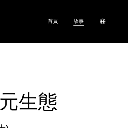
首頁
故事
多元生態