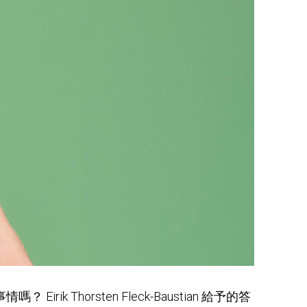
orsten Fleck-Baustian 給予的答