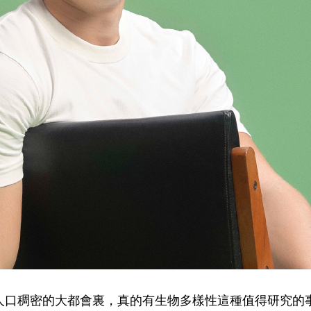
都會裏，真的有生物多樣性這種值得研究的事情嗎？ Eirik Th