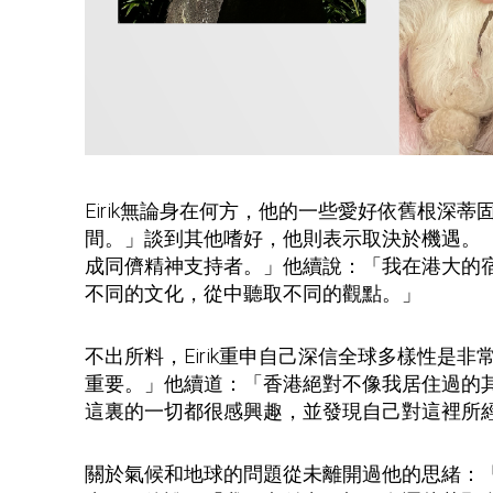
Eirik無論身在何方，他的一些愛好依舊根
間。」談到其他嗜好，他則表示取決於機遇。
成同儕精神支持者。」他續說：「我在港大的
不同的文化，從中聽取不同的觀點。」
不出所料，Eirik重申自己深信全球多樣性
重要。」他續道：「香港絕對不像我居住過的
這裏的一切都很感興趣，並發現自己對這裡所
關於氣候和地球的問題從未離開過他的思緒：