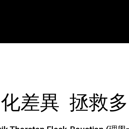
化差異 拯救