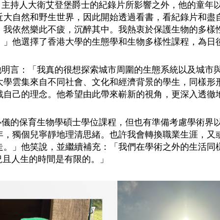
名節目主持人大衛艾登堡爵士的紀錄片所影響之外，他的童
近大自然和野生世界，因此開始透過看書，看紀錄片和盡
，我依然樂此不疲，沉醉其中。我熱衷於保護生物的多樣
。」他選擇了香港大學的生態學和生物多樣性課程，為日
成。他明言：「我真的很想探索城市周圍的生態系統以及城
大學雲集來自不同社會、文化和經濟背景的學生，同樣形
戰自己的理念。他希望由此帶來嶄新的視角，更深入透徹
同樣心儀的保育生物學碩士學位課程，但也有準備考慮學術
年，獨個兒寧靜地理清思緒。也許我會轉換職業生涯，又
走。」他笑說，並繼續補充：「我們在學術之外的生活同
況且人生的時間是有限的。」