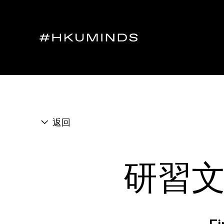
返回
研習文