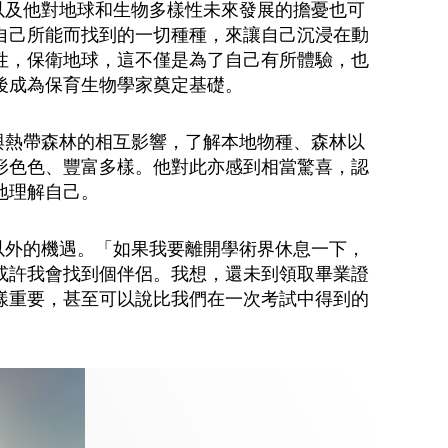
年以及他對地球和生物多樣性未來發展的擔憂也可
自己所能而找到的一切種種，來讓自己沉浸在動
性，保衛地球，這不僅是為了自己有所體驗，也
後成為保育生物學家奠定基礎。
市與熱帶森林的相互影響，了解本地物種、森林以
形色色、豐富多樣。他對此亦感到相當驚喜，認
地理解自己。
界以外的機遇。「如果我要離開學術界休息一下，
或許我會找到個伴侶。我想，還未到領取畢業證
樣重要，甚至可以說比我們在一次考試中得到的