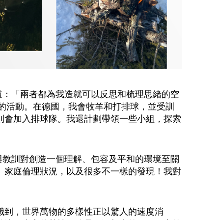
釋道：「兩者都為我造就可以反思和梳理思緒的空
的活動。在德國，我會牧羊和打排球，並受訓
則會加入排球隊。我還計劃帶領一些小組，探索
驗與教訓對創造一個理解、包容及平和的環境至關
、家庭倫理狀況，以及很多不一樣的發現！我對
識到，世界萬物的多樣性正以驚人的速度消