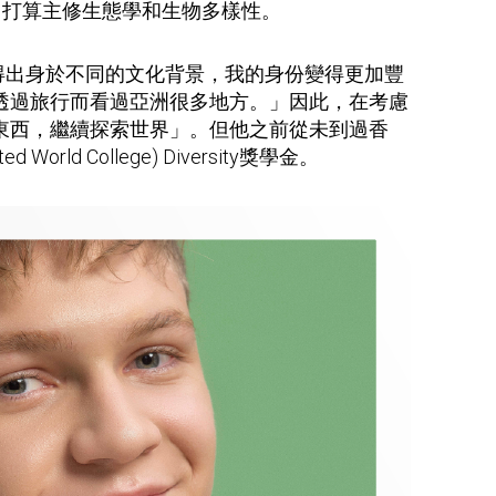
ty獎學金，打算主修生態學和生物多樣性。
多得出身於不同的文化背景，我的身份變得更加豐
透過旅行而看過亞洲很多地方。」因此，在考慮
東西，繼續探索世界」。但他之前從未到過香
College) Diversity獎學金。