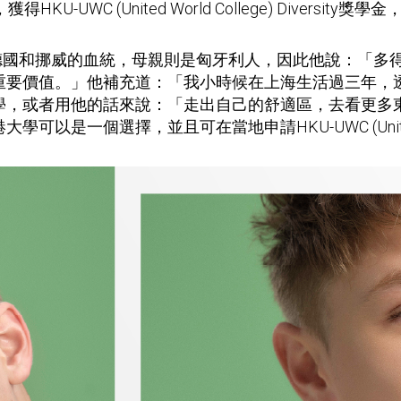
-UWC (United World College) Diversi
親有德國和挪威的血統，母親則是匈牙利人，因此他說：「
重要價值。」他補充道：「我小時候在上海生活過三年，
學，或者用他的話來說：「走出自己的舒適區，去看更多
個選擇，並且可在當地申請HKU-UWC (United World 